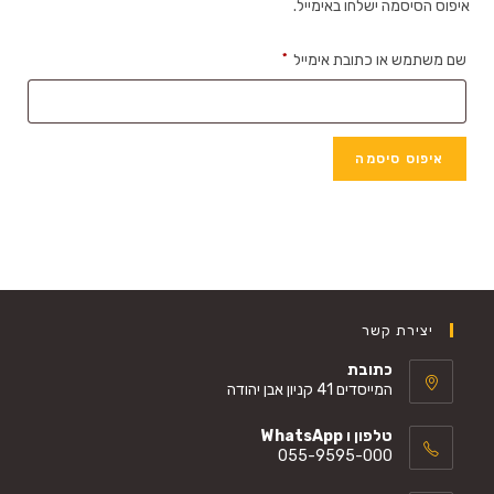
איפוס הסיסמה ישלחו באימייל.
חובה
שם משתמש או כתובת אימייל
*
איפוס סיסמה
יצירת קשר
כתובת
המייסדים 41 קניון אבן יהודה
טלפון ו WhatsApp
055-9595-000
Opens