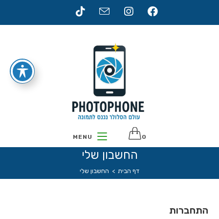
Ski
t
conten
MENU
0
החשבון שלי
דף הבית
>
החשבון שלי
התחברות