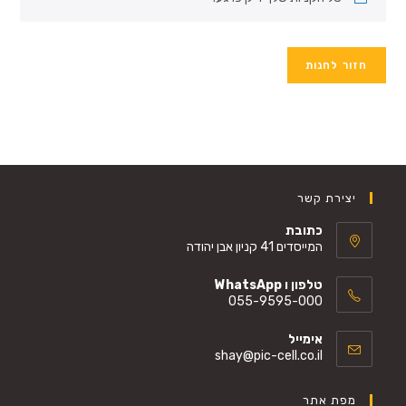
חזור לחנות
יצירת קשר
כתובת
המייסדים 41 קניון אבן יהודה
טלפון ו WhatsApp
055-9595-000
Opens
אימייל
in
Opens
shay@pic-cell.co.il
your
in
your
application
מפת אתר
application