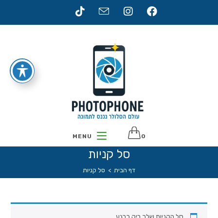
Ski
t
conten
MENU
0
סל קניות
דף הבית
>
סל קניות
סל הקניות שלך ריק כרגע.