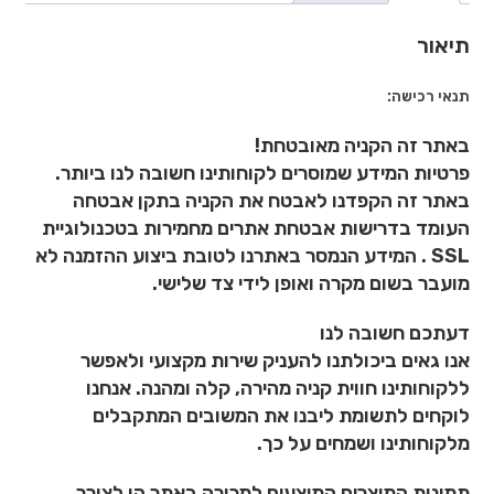
תמונה
אישית
תיאור
תנאי רכישה:
באתר זה הקניה מאובטחת!
פרטיות המידע שמוסרים לקוחותינו חשובה לנו ביותר.
באתר זה הקפדנו לאבטח את הקניה בתקן אבטחה
העומד בדרישות אבטחת אתרים מחמירות בטכנולוגיית
SSL . המידע הנמסר באתרנו לטובת ביצוע ההזמנה לא
מועבר בשום מקרה ואופן לידי צד שלישי.
דעתכם חשובה לנו
אנו גאים ביכולתנו להעניק שירות מקצועי ולאפשר
ללקוחותינו חווית קניה מהירה, קלה ומהנה. אנחנו
לוקחים לתשומת ליבנו את המשובים המתקבלים
מלקוחותינו ושמחים על כך.
תמונות המוצרים המוצעים למכירה באתר הן לצורך