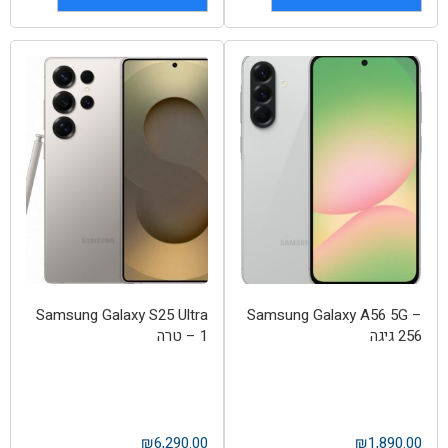
Samsung Galaxy S25 Ultra
Samsung Galaxy A56 5G –
256 גיגה
– 1 טרה
₪
6,290.00
₪
1,890.00