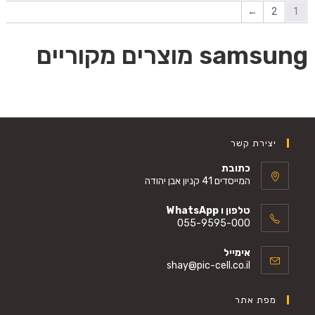
←
2
1
samsung מוצרים מקוריים
יצירת קשר
כתובת
המייסדים 41 קניון אבן יהודה
טלפון ו WhatsApp
055-9595-000
אימייל
shay@pic-cell.co.il
מפת אתר