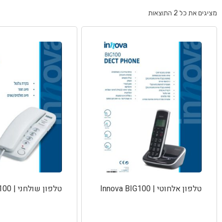
מציגים את כל ⁦2⁩ התוצאות
טלפון אלחוטי | Innova BIG100
טלפון שולחני | Innova S100