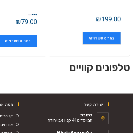
₪
199.00
דורג
₪
79.00
3.00
מתוך
5
בחר אפשרויות
בחר אפשרויות
טלפונים קוויים
יצירת קשר
מפת את
כתובת
דף הבית
המייסדים 41 קניון אבן יהודה
אודותינו
טלפון ו WhatsApp