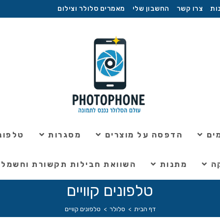
ות
צרו קשר
החשבון שלי
מאמרים סלולר וצילום
ים
הדפסה על מוצרים
מסגרות
טלפוני
ה
מתנות
השוואת חבילות תקשורת וחשמל
טלפונים קוויים
דף הבית
>
סלולר
>
טלפונים קוויים