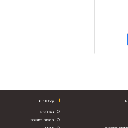
ר
קטגוריות
גאדג'טים
תמונות פספורט