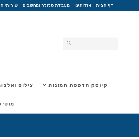
דף הבית
אודותינו
מעבדת סלולר ומחשבים
שירותי חנ
קיוסק הדפסת תמונות
צילום ואלבומ
מוסיק