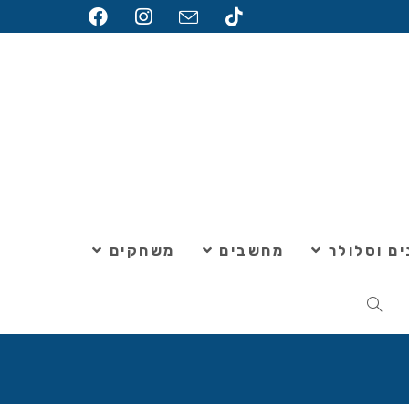
ם וסלולר
מחשבים
משחקים