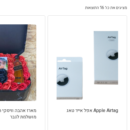
מציגים את כל ⁦16⁩ התוצאות
Apple Airtag אפל אייר טאג
מארז אהבה וויסקי 
מושלמת לגבר