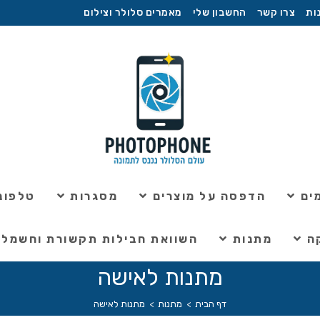
ות
צרו קשר
החשבון שלי
מאמרים סלולר וצילום
ים
הדפסה על מוצרים
מסגרות
טלפוני
ה
מתנות
השוואת חבילות תקשורת וחשמל
מתנות לאישה
דף הבית
>
מתנות
>
מתנות לאישה