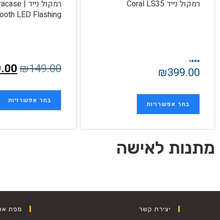
רמקול נייד Coral LS35
רמקול נייד | se
ooth LED Flashing
9.00
₪
149.00
דורג
₪
399.00
3.50
מתוך 5
בחר אפשרויות
בחר אפשרויות
מתנות לאישה
יצירת קשר
מפת את