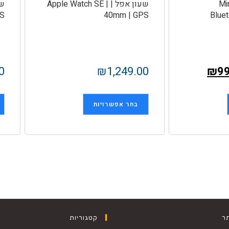
Miraca
שעון אפל | Apple Watch SE |
PS
40mm | GPS
Bluet
0
₪
1,249.00
₪
9
בחר אפשרויות
ר
קטגוריות