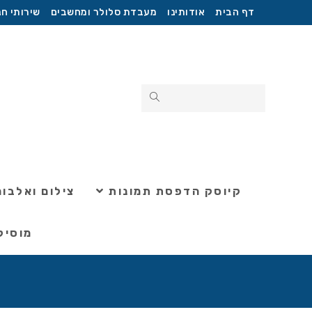
דף הבית
אודותינו
מעבדת סלולר ומחשבים
שירותי חנ
קיוסק הדפסת תמונות
צילום ואלבומ
מוסיק