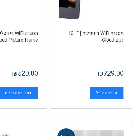
מסגרת WiFi דיגיטלית | “10.1
דגם Cloud
oud Picture Frame
₪
520.00
₪
729.00
הוספה לסל
בחר אפשרויות