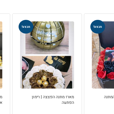
מבצע!
מבצע!
המתנה
מארז מתנה הפצצה | רימון
מא
הפתעה
או