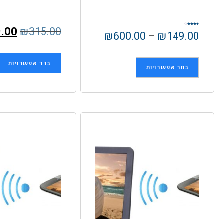
.00
₪
315.00
דורג
₪
600.00
–
₪
149.00
4.00
מתוך 5
בחר אפשרויות
בחר אפשרויות