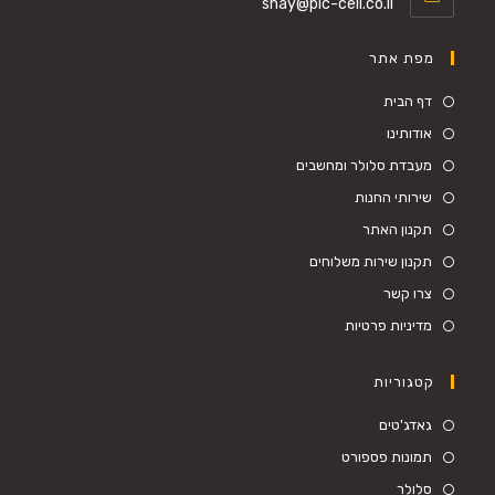
shay@pic-cell.co.il
מפת אתר
דף הבית
אודותינו
מעבדת סלולר ומחשבים
שירותי החנות
תקנון האתר
תקנון שירות משלוחים
צרו קשר
מדיניות פרטיות
קטגוריות
גאדג'טים
תמונות פספורט
סלולר