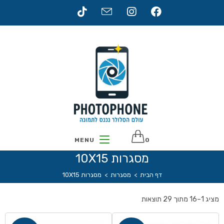
MENU
0
מסגרות 10X15
דף הבית
>
מסגרות
>
מסגרות 10X15
מציג 1–16 מתוך 29 תוצאות