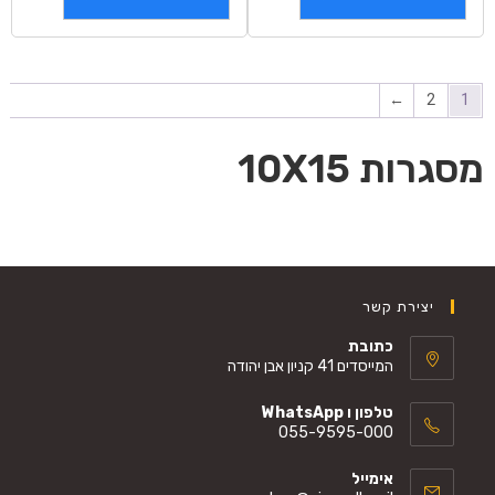
←
2
1
מסגרות 10X15
יצירת קשר
כתובת
המייסדים 41 קניון אבן יהודה
טלפון ו WhatsApp
055-9595-000
אימייל