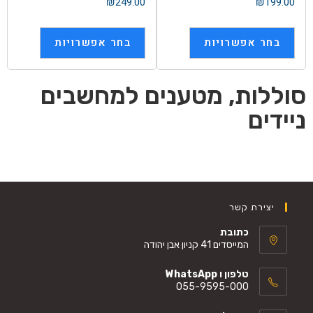
₪
249.00
₪
199.00
מתוך
מתוך
5
5
בחר אפשרויות
בחר אפשרויות
סוללות, מטענים למחשבים
ניידים
יצירת קשר
כתובת
המייסדים 41 קניון אבן יהודה
טלפון ו WhatsApp
055-9595-000