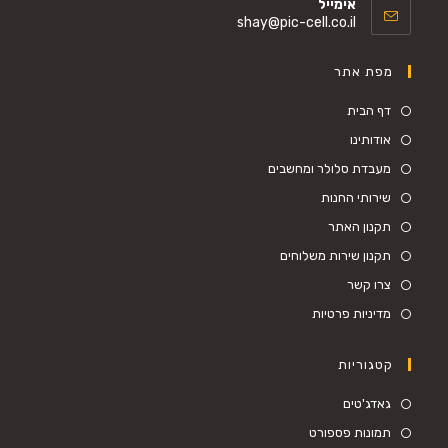
אימייל
shay@pic-cell.co.il
מפת אתר
דף הבית
אודותינו
מעבדת סלולר ומחשבים
שירותי החנות
תקנון האתר
תקנון שירות משלוחים
צרו קשר
מדיניות פרטיות
קטגוריות
גאדג'טים
תמונות פספורט