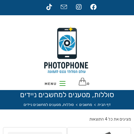
MENU
0
סוללות, מטענים למחשבים ניידים
דף הבית
>
מחשבים
>
סוללות, מטענים למחשבים ניידים
מציגים את כל ⁦4⁩ התוצאות