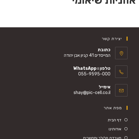
יצירת קשר
כתובת
המייסדים 41 קניון אבן יהודה
טלפון ו WhatsApp
055-9595-000
אימייל
shay@pic-cell.co.il
מפת אתר
דף הבית
אודותינו
מעבדת סלולר ומחשבים