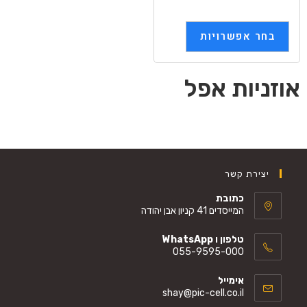
בחר אפשרויות
אוזניות אפל
יצירת קשר
כתובת
המייסדים 41 קניון אבן יהודה
טלפון ו WhatsApp
055-9595-000
אימייל
shay@pic-cell.co.il