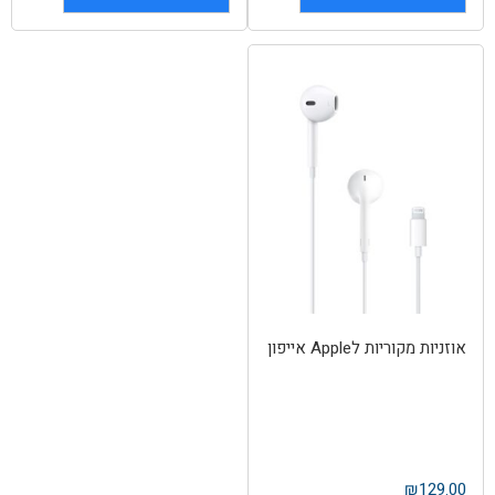
אוזניות מקוריות לApple אייפון
₪
129.00