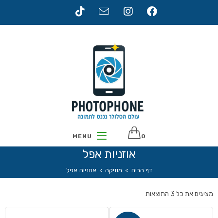
MENU
0
אוזניות אפל
דף הבית
>
מוזיקה
>
אוזניות אפל
מציגים את כל ⁦3⁩ התוצאות