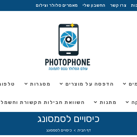
ות
צרו קשר
החשבון שלי
מאמרים סלולר וצילום
ים
הדפסה על מוצרים
מסגרות
טלפוני
ה
מתנות
השוואת חבילות תקשורת וחשמל
כיסויים לסמסונג
דף הבית
>
כיסויים לסמסונג