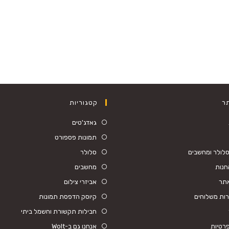
ר
קטגוריות
גאדג'טים
תמונות פספורט
לולר ומחשבים
סלולר
חנות
מחשבים
אתר
אביזרי צילום
רות משלוחים
קיוסק הדפסת תמונות
חבילות תקשורת וחשמל ביתי
פרטיות
אנחנו גם ב-Wolt