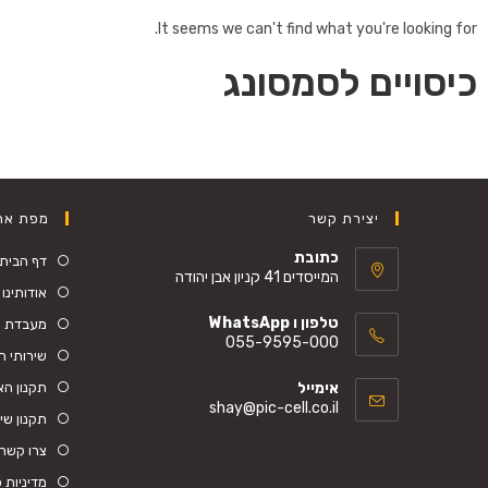
It seems we can't find what you're looking for.
כיסויים לסמסונג
יצירת קשר
מפת את
כתובת
דף הבית
המייסדים 41 קניון אבן יהודה
אודותינו
טלפון ו WhatsApp
מעבדת ס
055-9595-000
שירותי ה
אימייל
תקנון ה
shay@pic-cell.co.il
תקנון שי
צרו קשר
מדיניות 