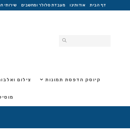
דף הבית
אודותינו
מעבדת סלולר ומחשבים
שירותי חנ
קיוסק הדפסת תמונות
צילום ואלבומ
מוסיק