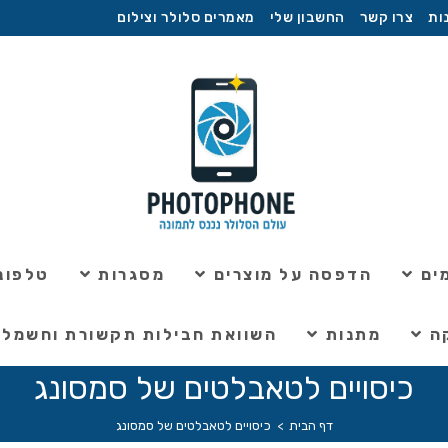
ות
צרו קשר
החשבון שלי
מאמרים סלולר וצילום
ים
הדפסה על מוצרים
מסגרות
טלפוני
ה
מתנות
השוואת חבילות תקשורת וחשמל
כיסויים לטאבלטים של סמסונג
דף הבית
>
כיסויים לטאבלטים של סמסונג