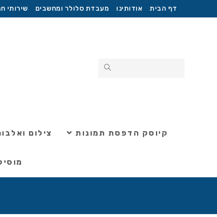
דף הבית
אודותינו
מעבדת סלולר ומחשבים
שירותי חנ
קיוסק הדפסת תמונות
צילום ואלבומ
מוסיק