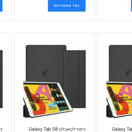
בחר אפשרויות
כיסוי לטאבלט Galaxy Tab S8
כיס