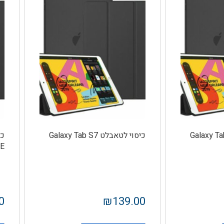
אבלט Galaxy Tab S6
כיסוי לטאבלט Galaxy Tab S7
E
0
₪
139.00