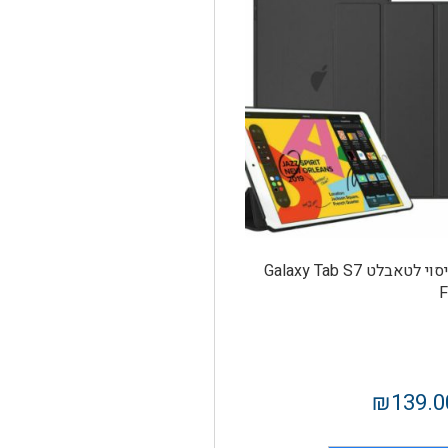
כיסוי לטאבלט Galaxy Tab S7
F
₪
139.0