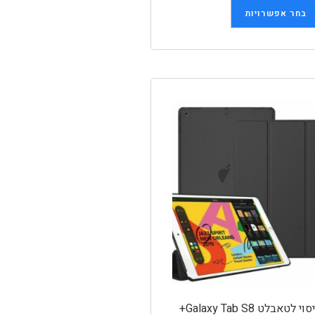
בחר אפשרויות
וי לטאבלט Galaxy Tab S8+