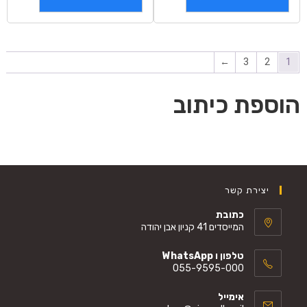
←
3
2
1
הוספת כיתוב
יצירת קשר
כתובת
המייסדים 41 קניון אבן יהודה
טלפון ו WhatsApp
055-9595-000
אימייל