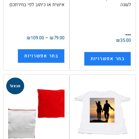
לעוגה
אישית או כיתוב לפי בחירתכם
₪
109.00
–
₪
79.00
דורג
₪
35.00
3.00
מתוך
5
בחר אפשרויות
בחר אפשרויות
מבצע!