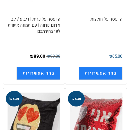
הדפסה על חולצות
הדפסה על כרית | ריבוע / לב
אדום פרווה | עם תמונה אישית
לפי בחירתכם
₪
89.00
₪
99.00
₪
65.00
בחר אפשרויות
בחר אפשרויות
מבצע!
מבצע!