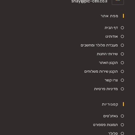
shay@pic-cell.co.il
מפת אתר
דף הבית
אודותינו
מעבדת סלולר ומחשבים
שירותי החנות
תקנון האתר
תקנון שירות משלוחים
צרו קשר
מדיניות פרטיות
קטגוריות
גאדג'טים
תמונות פספורט
סלולר