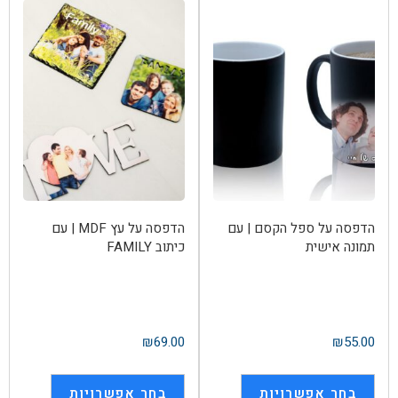
הדפסה על ספל הקסם | עם
הדפסה על עץ MDF | עם
תמונה אישית
כיתוב FAMILY
₪
69.00
₪
55.00
בחר אפשרויות
בחר אפשרויות