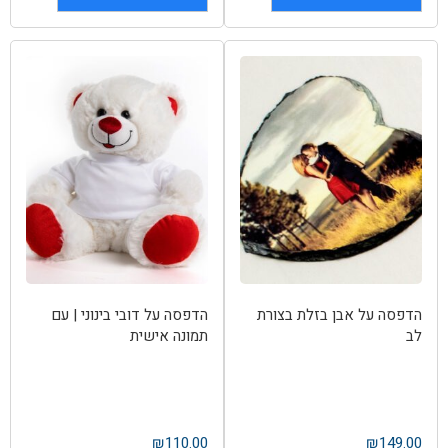
הדפסה על אבן בזלת בצורת
הדפסה על דובי בינוני | עם
לב
תמונה אישית
₪
110.00
₪
149.00