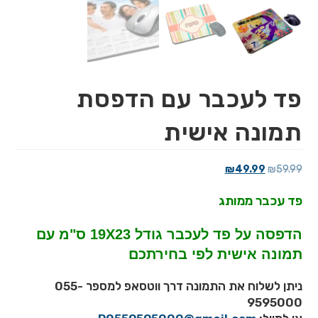
פד לעכבר עם הדפסת
תמונה אישית
המחיר
המחיר
₪
49.99
₪
59.99
המקורי
הנוכחי
פד עכבר ממותג
היה:
הוא:
₪49.99.
₪59.99.
הדפסה על פד לעכבר גודל 19X23 ס"מ עם
תמונה אישית לפי בחירתכם
ניתן לשלוח את התמונה דרך ווטסאפ למספר 055-
9595000