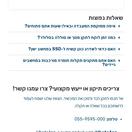
שאלות נפוצות
איפה ממוקמת המעבדה ובאילו שעות אתם פתוחים?
כמה זמן לוקח לתקן מסך או סוללה בסלולר?
האם כדאי לשדרג כונן קשיח ל-SSD במחשב ישן?
האם אתם מתקנים תקלות חומרה מורכבות במחשבים
ניידים?
צריכים תיקון או ייעוץ מקצועי? צרו עמנו קשר!
אל תנסו לתקן לבד ולסכן את המכשיר. הצוות שלנו ישמח לעמוד
לרשותכם בכל שאלה או תקלה.
טלפון:
055-9595-000