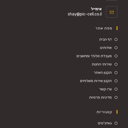
אימייל
shay@pic-cell.co.il
מפת אתר
דף הבית
אודותינו
מעבדת סלולר ומחשבים
שירותי החנות
תקנון האתר
תקנון שירות משלוחים
צרו קשר
מדיניות פרטיות
קטגוריות
גאדג'טים