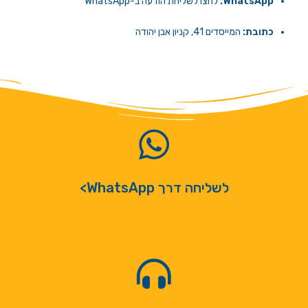
WhatsApp:
לחצו לשליחת הודעה ב-WhatsApp
כתובת:
המייסדים 41, קניון אבן יהודה
לשליחה דרך WhatsApp>