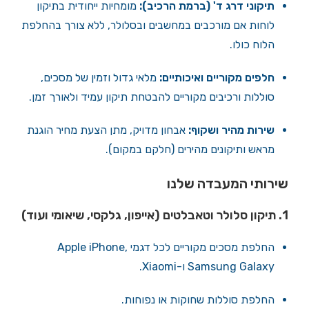
תיקוני דרג ד' (ברמת הרכיב):
מומחיות ייחודית בתיקון
לוחות אם מורכבים במחשבים ובסלולר, ללא צורך בהחלפת
הלוח כולו.
חלפים מקוריים ואיכותיים:
מלאי גדול וזמין של מסכים,
סוללות ורכיבים מקוריים להבטחת תיקון עמיד ולאורך זמן.
שירות מהיר ושקוף:
אבחון מדויק, מתן הצעת מחיר הוגנת
מראש ותיקונים מהירים (חלקם במקום).
שירותי המעבדה שלנו
1. תיקון סלולר וטאבלטים (אייפון, גלקסי, שיאומי ועוד)
החלפת מסכים מקוריים לכל דגמי Apple iPhone,
Samsung Galaxy ו-Xiaomi.
החלפת סוללות שחוקות או נפוחות.