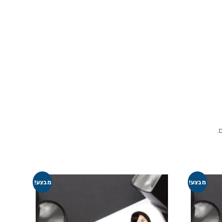
מבצע!
מבצע!