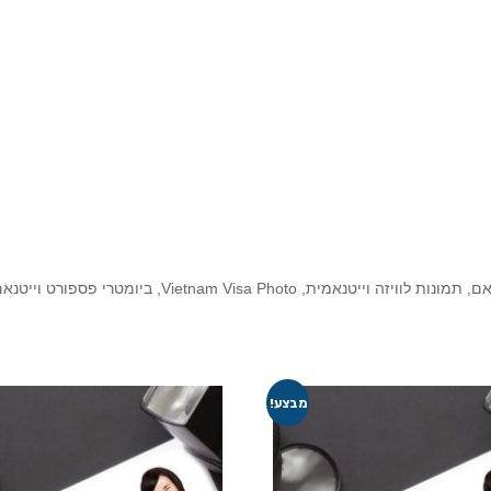
מבצע!