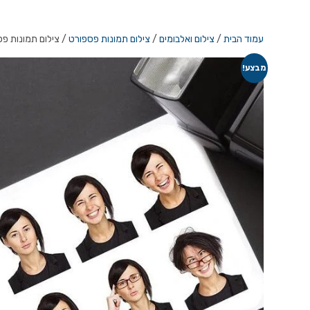
עמוד הבית
/
צילום ואלבומים
/
צילום תמונות פספורט
/ צילום תמונות פספורט לווייטנ
מבצע!