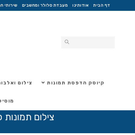
Ski
דף הבית
אודותינו
מעבדת סלולר ומחשבים
שירותי חנ
t
conten
קיוסק הדפסת תמונות
צילום ואלבומ
מוסיק
צילום תמונות פספורט לווי