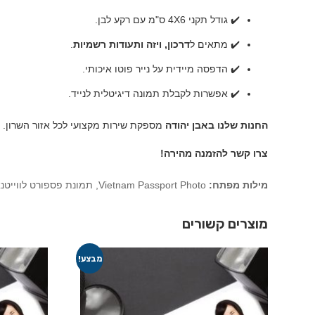
✔️ גודל תקני 4X6 ס"מ עם רקע לבן.
✔️ מתאים ל
דרכון, ויזה ותעודות רשמיות
.
✔️ הדפסה מיידית על נייר פוטו איכותי.
✔️ אפשרות לקבלת תמונה דיגיטלית לנייד.
החנות שלנו באבן יהודה
מספקת שירות מקצועי לכל אזור השרון.
צרו קשר להזמנה מהירה!
מילות מפתח:
Vietnam Passport Photo, תמונת פספורט לווייטנאם, תמונות לוויזה וייטנאמית, Vietnam Visa Photo, ביומטרי פספורט וייטנאם.
מוצרים קשורים
מבצע!