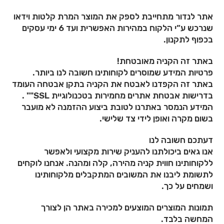
אתר לנדור מתחייבת לספק את המוצר המרת קלטות וידאו
שנרכש ע”י הלקוח במהירות האפשרית ועד 6 ימי עסקים
בכפוף לתקנון.
באתר זה הקניה מאובטחת!
פרטיות המידע שמוסרים לקוחותינו חשובה לנו ביותר.
באתר זה הקפדנו לאבטח את הקניה בתקן אבטחה העומד
בדרישות אבטחת אתרים מחמירות בטכנולוגיית SSL"" .
המידע הנמסר באתרנו לטובת ביצוע ההזמנה לא מועבר
בשום מקרה ואופן לידי צד שלישי.
דעתכם חשובה לנו
אנו גאים ביכולתנו להעניק שירות מקצועי ולאפשר
ללקוחותינו חווית קניה מהירה, קלה ומהנה. אנחנו לוקחים
לתשומת ליבנו את המשובים המתקבלים מלקוחותינו
ושמחים על כך.
תמונות המוצרים המוצעים למכירה באתר הן לצורך
המחשה בלבד.