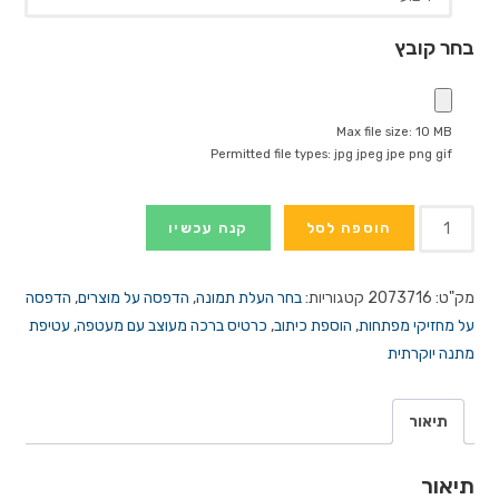
בחר קובץ
Max file size: 10 MB
Permitted file types: jpg jpeg jpe png gif
כמות
הוספה לסל
קנה עכשיו
של
הדפסה
מק"ט:
2073716
קטגוריות:
בחר העלת תמונה
,
הדפסה על מוצרים
,
הדפסה
על
על מחזיקי מפתחות
,
הוספת כיתוב
,
כרטיס ברכה מעוצב עם מעטפה
,
עטיפת
מחזיק
מתנה יוקרתית
מפתחות
עם
תמונה
תיאור
אישית
לפי
תיאור
בחירתך