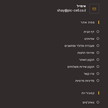
אימייל
shay@pic-cell.co.il
מפת אתר
דף הבית
אודותינו
מעבדת סלולר ומחשבים
שירותי החנות
תקנון האתר
תקנון שירות משלוחים
צרו קשר
מדיניות פרטיות
קטגוריות
גאדג'טים