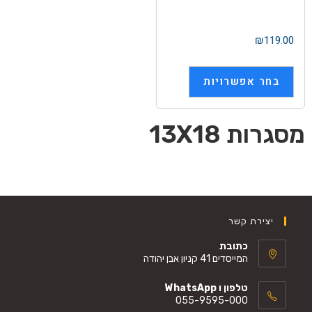
₪
119.00
בחר אפשרויות
מסגרות 13X18
יצירת קשר
כתובת
המייסדים 41 קניון אבן יהודה
טלפון ו WhatsApp
055-9595-000