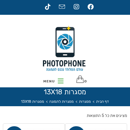
MENU
0
מסגרות 13X18
דף הבית
>
מסגרות
>
מסגרות לתמונה
>
מסגרות 13X18
מציגים את כל ⁦5⁩ התוצאות