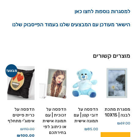
למסגרות נוספות לחצו כאן
הישאר מעודכן עם המבצעים שלנו בעמוד הפייסבוק שלנו
מוצרים קשורים
מבצע!
מסגרת מתכת
הדפסה על
הדפסה על
הדפסה על
לבנה | 10X15
דובי קטן | עם
זכוכית | עם
כרית פייטים
תמונה אישית
תמונה אישית
אימוג'י מתחלף
₪
69.00
או כיתוב לפי
85.00
₪
110.00
₪
המחיר
בחירתכם
100.00
₪
המחיר