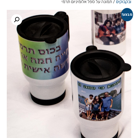
ובקבוקים
/ תמונה על ספל אלומיניום תרמי
מבצע!