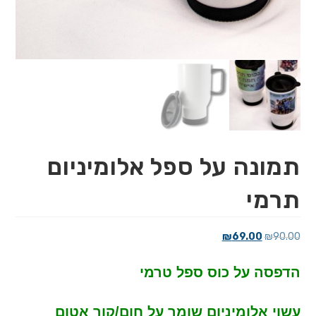
תמונה על ספל אלומיניום
תרמי
המחיר
המחיר
₪
69.00
₪
90.00
המקורי
הנוכחי
הדפסה על כוס ספל טרמי
היה:
הוא:
₪69.00.
₪90.00.
עשוי אלומיניום שומר על חום/קור אטום