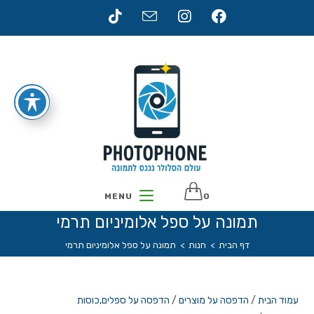
Ski
t
conten
MENU
0
תמונה על ספל אלומיניום תרמי
דף הבית
>
חנות
>
תמונה על ספל אלומיניום תרמי
עמוד הבית
/
הדפסה על מוצרים
/
הדפסה על ספלים,כוסות